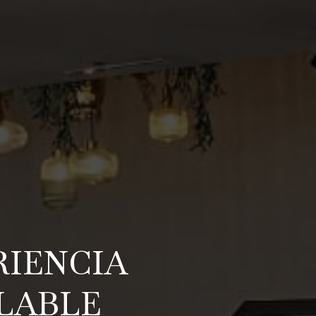
RIENCIA
LABLE