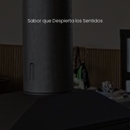
Sabor que Despierta los Sentidos