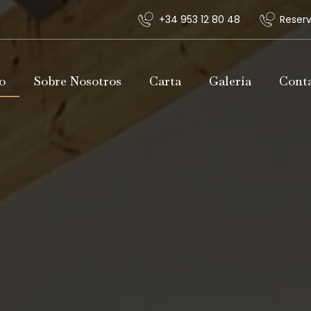
‎+34 953 12 80 48
Reserv
o
Sobre Nosotros
Carta
Galería
Cont