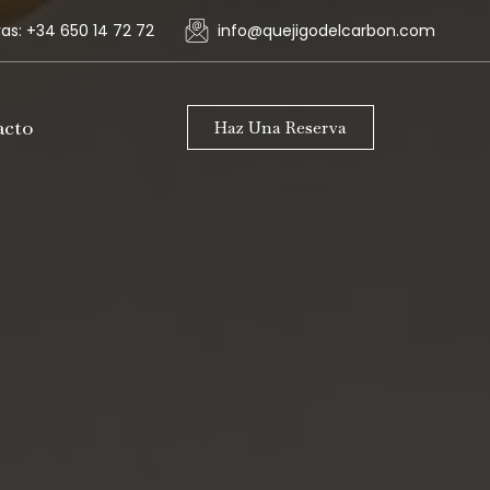
as: +34 650 14 72 72
info@quejigodelcarbon.com
acto
Haz Una Reserva