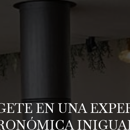
ETE EN UNA EXPE
RONÓMICA INIGUA