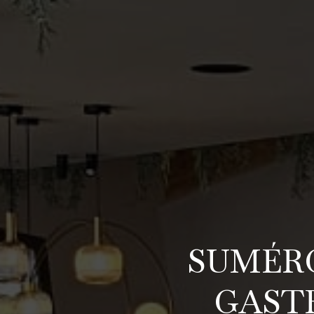
SUMÉRG
GAST