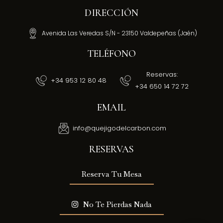
DIRECCIÓN
Avenida Las Veredas S/N - 23150 Valdepeñas (Jaén)
TELÉFONO
Reservas:
‎+34 953 12 80 48
+34 650 14 72 72
EMAIL
info@quejigodelcarbon.com
RESERVAS
Reserva Tu Mesa
No Te Pierdas Nada