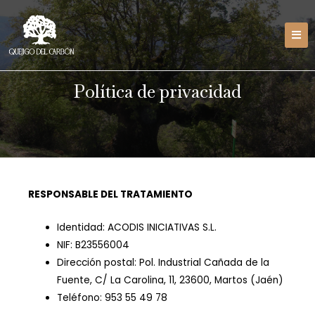
Política de privacidad
RESPONSABLE DEL TRATAMIENTO
Identidad: ACODIS INICIATIVAS S.L.
NIF: B23556004
Dirección postal: Pol. Industrial Cañada de la
Fuente, C/ La Carolina, 11, 23600, Martos (Jaén)
Teléfono: 953 55 49 78