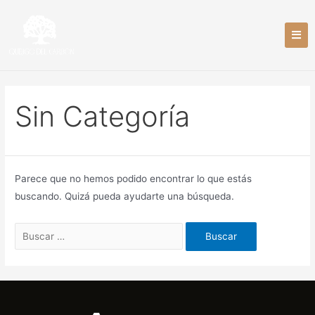
Sin Categoría
Parece que no hemos podido encontrar lo que estás
buscando. Quizá pueda ayudarte una búsqueda.