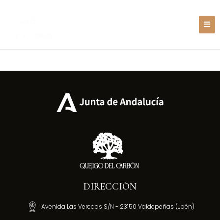
DIRECCIÓN
Avenida Las Veredas S/N - 23150 Valdepeñas (Jaén)