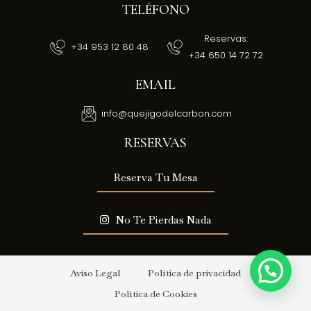
TELÉFONO
Reservas:
‎+34 953 12 80 48
+34 650 14 72 72
EMAIL
info@quejigodelcarbon.com
RESERVAS
Reserva Tu Mesa
No Te Pierdas Nada
Aviso Legal
Política de privacidad
Política de Cookies